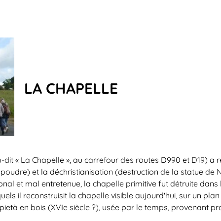
LA CHAPELLE
-dit « La Chapelle », au carrefour des routes D990 et D19) a r
poudre) et la déchristianisation (destruction de la statue de 
al et mal entretenue, la chapelle primitive fut détruite dans 
s il reconstruisit la chapelle visible aujourd'hui, sur un pla
e pietà en bois (XVIe siècle ?), usée par le temps, provenant 