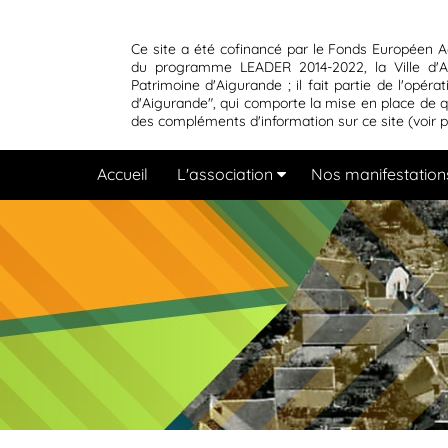
Ce site a été cofinancé par le Fonds Européen A
du programme LEADER 2014-2022, la Ville d'Ai
Patrimoine d'Aigurande ; il fait partie de l'opér
d'Aigurande", qui comporte la mise en place de 
des compléments d'information sur ce site (voir 
Accueil
L'association
Nos manifestation