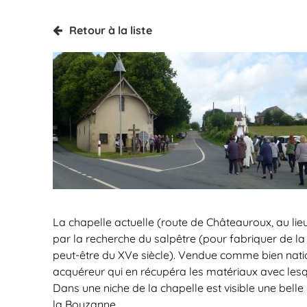
Retour à la liste
La chapelle actuelle (route de Châteauroux, au lieu
par la recherche du salpêtre (pour fabriquer de la 
peut-être du XVe siècle). Vendue comme bien nation
acquéreur qui en récupéra les matériaux avec lesquel
Dans une niche de la chapelle est visible une bell
la Bouzanne.