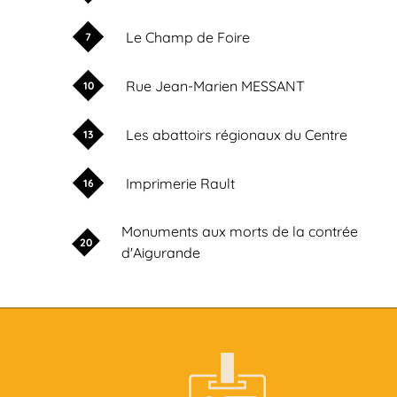
Le Champ de Foire
7
Rue Jean-Marien MESSANT
10
Les abattoirs régionaux du Centre
13
Imprimerie Rault
16
Monuments aux morts de la contrée
20
d'Aigurande