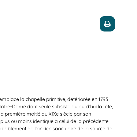
emplacé la chapelle primitive, détériorée en 1793
Notre-Dame dont seule subsiste aujourd'hui la tête,
la première moitié du XIXe siècle par son
n plus ou moins identique à celui de la précédente.
probablement de l'ancien sanctuaire de la source de