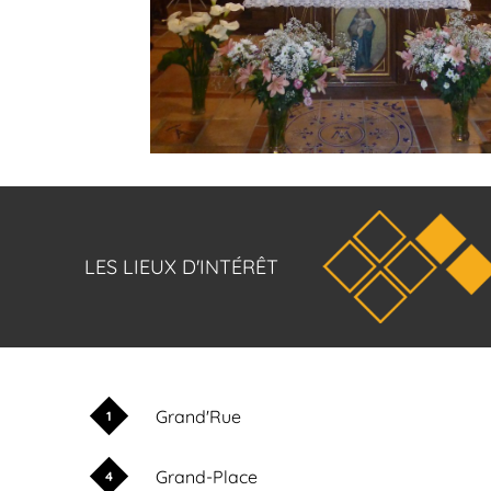
LES LIEUX D'INTÉRÊT
Grand'Rue
1
Grand-Place
4