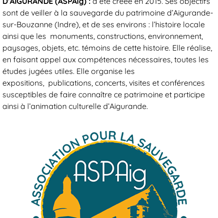
D’AIGURANDE (ASPAig) :
a été créée en 2015. Ses objectifs
sont de veiller à la sauvegarde du patrimoine d’Aigurande-
sur-Bouzanne (Indre), et de ses environs : l’histoire locale
ainsi que les monuments, constructions, environnement,
paysages, objets, etc. témoins de cette histoire. Elle réalise,
en faisant appel aux compétences nécessaires, toutes les
études jugées utiles. Elle organise les
expositions, publications, concerts, visites et conférences
susceptibles de faire connaître ce patrimoine et participe
ainsi à l’animation culturelle d’Aigurande.